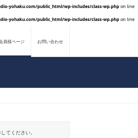
dio-yohaku.com/public_html/wp-includes/class-wp.php
on line
dio-yohaku.com/public_html/wp-includes/class-wp.php
on line
会員様ページ
お問い合わせ
力してください。