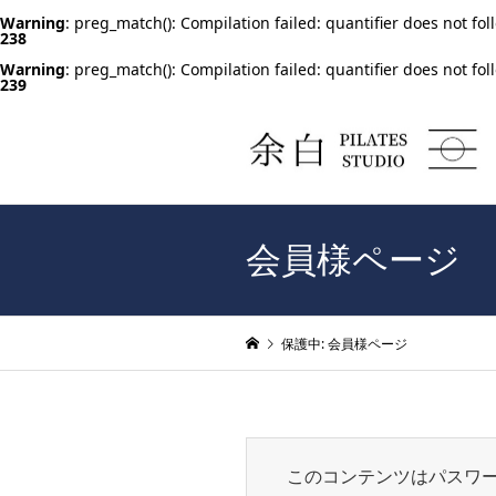
Warning
: preg_match(): Compilation failed: quantifier does not fol
238
Warning
: preg_match(): Compilation failed: quantifier does not fol
239
会員様ページ
保護中: 会員様ページ
このコンテンツはパスワ