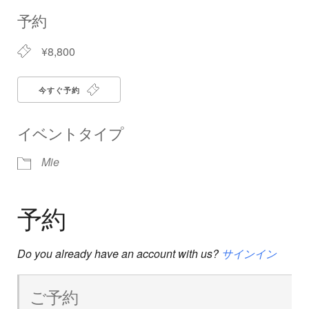
Download ICS
Google Calendar
iCalendar
Office 365
Outlook Live
予約
¥8,800
今すぐ予約
イベントタイプ
Mie
予約
Do you already have an account with us?
サインイン
ご予約