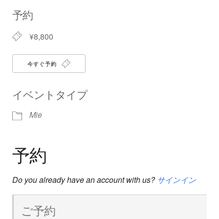
Download ICS
Google Calendar
iCalendar
Office 365
Outlook Live
予約
¥8,800
今すぐ予約
イベントタイプ
Mie
予約
Do you already have an account with us?
サインイン
ご予約