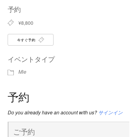
Download ICS
Google Calendar
iCalendar
Office 365
Outlook Live
予約
¥8,800
今すぐ予約
イベントタイプ
Mie
予約
Do you already have an account with us?
サインイン
ご予約