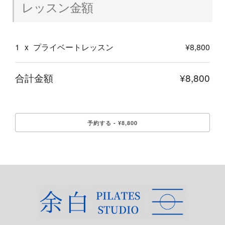
レッスン金額
1
x
プライベートレッスン
¥8,800
合計金額
¥8,800