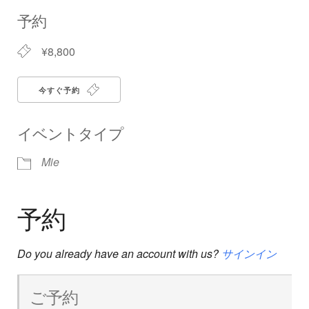
Download ICS
Google Calendar
iCalendar
Office 365
Outlook Live
予約
¥8,800
今すぐ予約
イベントタイプ
Mie
予約
Do you already have an account with us?
サインイン
ご予約