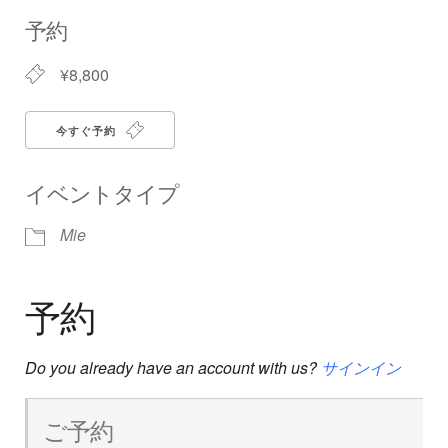
Download ICS
Google Calendar
iCalendar
Office 365
Outlook Live
予約
¥8,800
今すぐ予約
イベントタイプ
Mie
予約
Do you already have an account with us?
サインイン
ご予約