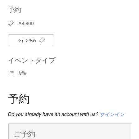
Download ICS
Google Calendar
iCalendar
Office 365
Outlook Live
予約
¥8,800
今すぐ予約
イベントタイプ
Mie
予約
Do you already have an account with us?
サインイン
ご予約