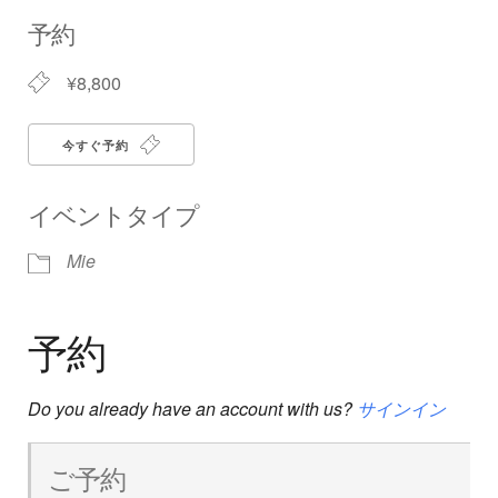
Download ICS
Google Calendar
iCalendar
Office 365
Outlook Live
予約
¥8,800
今すぐ予約
イベントタイプ
Mie
予約
Do you already have an account with us?
サインイン
ご予約