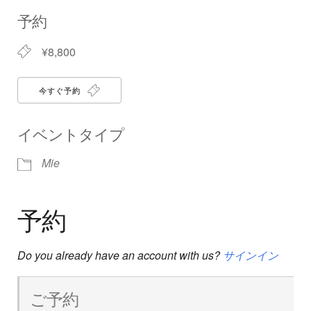
Download ICS
Google Calendar
iCalendar
Office 365
Outlook Live
予約
¥8,800
今すぐ予約
イベントタイプ
Mie
予約
Do you already have an account with us?
サインイン
ご予約