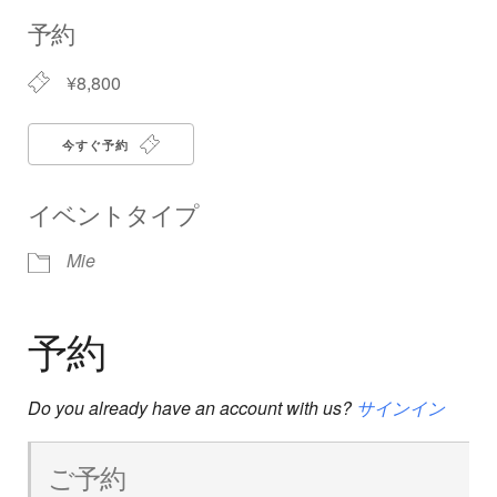
Download ICS
Google Calendar
iCalendar
Office 365
Outlook Live
予約
¥8,800
今すぐ予約
イベントタイプ
Mie
予約
Do you already have an account with us?
サインイン
ご予約