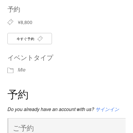
Download ICS
Google Calendar
iCalendar
Office 365
Outlook Live
予約
¥8,800
今すぐ予約
イベントタイプ
Mie
予約
Do you already have an account with us?
サインイン
ご予約