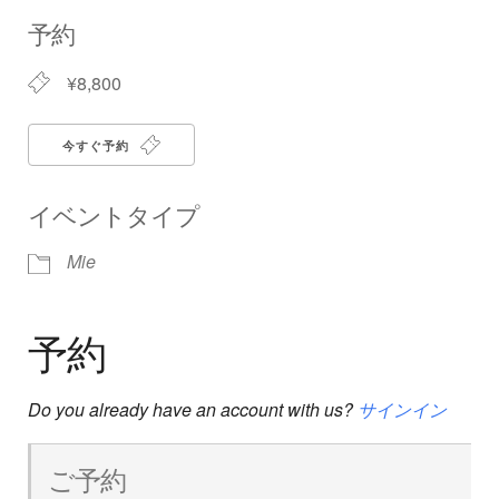
Download ICS
Google Calendar
iCalendar
Office 365
Outlook Live
予約
¥8,800
今すぐ予約
イベントタイプ
Mie
予約
Do you already have an account with us?
サインイン
ご予約