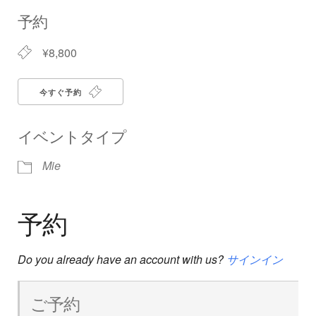
Download ICS
Google Calendar
iCalendar
Office 365
Outlook Live
予約
¥8,800
今すぐ予約
イベントタイプ
Mie
予約
Do you already have an account with us?
サインイン
ご予約