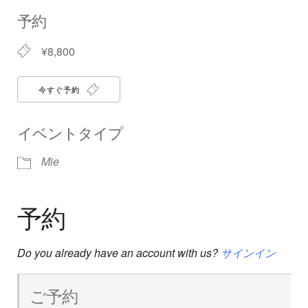
Download ICS
Google Calendar
iCalendar
Office 365
Outlook Live
予約
¥8,800
今すぐ予約
イベントタイプ
Mie
予約
Do you already have an account with us?
サインイン
ご予約