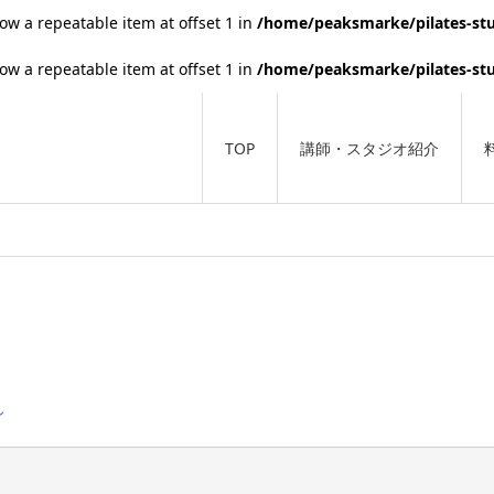
low a repeatable item at offset 1 in
/home/peaksmarke/pilates-stu
low a repeatable item at offset 1 in
/home/peaksmarke/pilates-stu
TOP
講師・スタジオ紹介
ン