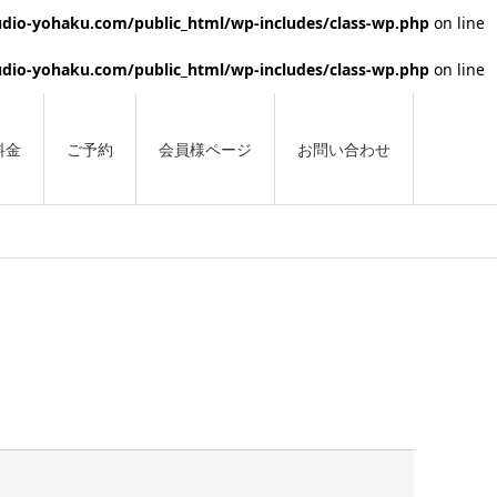
dio-yohaku.com/public_html/wp-includes/class-wp.php
on line
dio-yohaku.com/public_html/wp-includes/class-wp.php
on line
料金
ご予約
会員様ページ
お問い合わせ