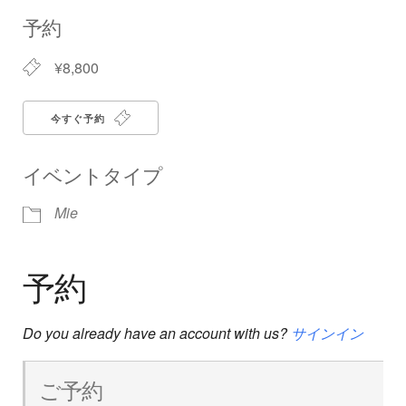
Download ICS
Google Calendar
iCalendar
Office 365
Outlook Live
予約
¥8,800
今すぐ予約
イベントタイプ
Mie
予約
Do you already have an account with us?
サインイン
ご予約