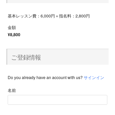
基本レッスン費：6,000円＋指名料：2,800円
金額
¥8,800
ご登録情報
Do you already have an account with us?
サインイン
名前