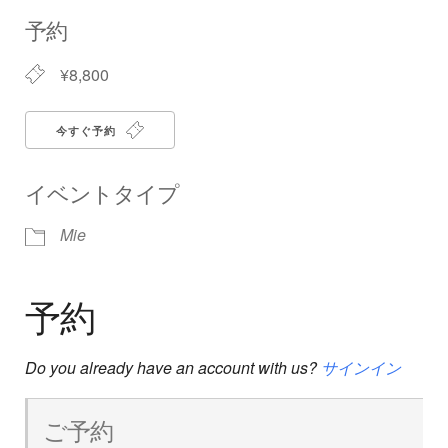
Download ICS
Google Calendar
iCalendar
Office 365
Outlook Live
予約
¥8,800
今すぐ予約
イベントタイプ
Mie
予約
Do you already have an account with us?
サインイン
ご予約