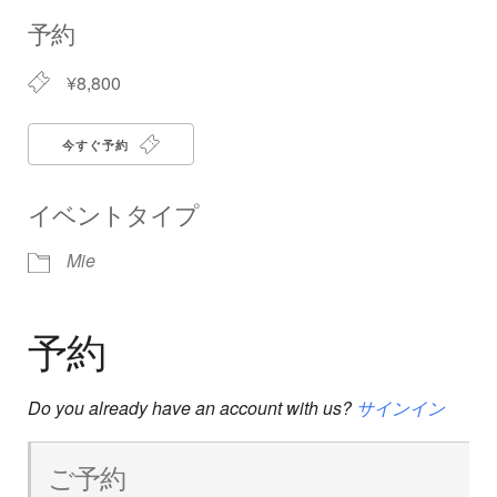
Download ICS
Google Calendar
iCalendar
Office 365
Outlook Live
予約
¥8,800
今すぐ予約
イベントタイプ
Mie
予約
Do you already have an account with us?
サインイン
ご予約