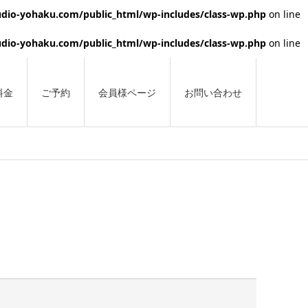
dio-yohaku.com/public_html/wp-includes/class-wp.php
on line
dio-yohaku.com/public_html/wp-includes/class-wp.php
on line
料金
ご予約
会員様ページ
お問い合わせ