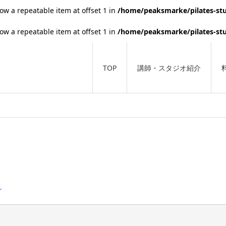
low a repeatable item at offset 1 in
/home/peaksmarke/pilates-stu
low a repeatable item at offset 1 in
/home/peaksmarke/pilates-stu
TOP
講師・スタジオ紹介
ン