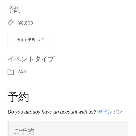
Download ICS
Google Calendar
iCalendar
Office 365
Outlook Live
予約
¥8,800
今すぐ予約
イベントタイプ
Mie
予約
Do you already have an account with us?
サインイン
ご予約