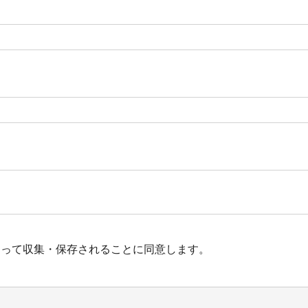
よって収集・保存されることに同意します。