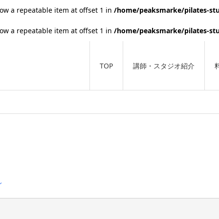
low a repeatable item at offset 1 in
/home/peaksmarke/pilates-stu
low a repeatable item at offset 1 in
/home/peaksmarke/pilates-stu
TOP
講師・スタジオ紹介
ン