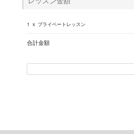
レッスン金額
1
x
プライベートレッスン
合計金額