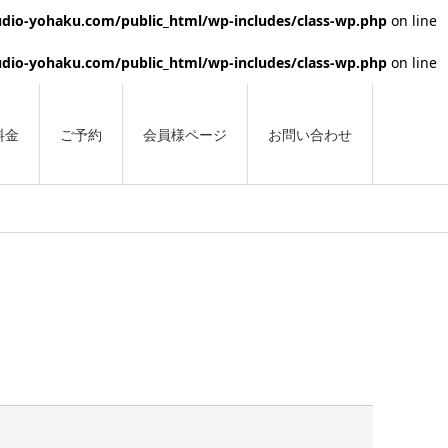
dio-yohaku.com/public_html/wp-includes/class-wp.php
on line
dio-yohaku.com/public_html/wp-includes/class-wp.php
on line
料金
ご予約
会員様ページ
お問い合わせ