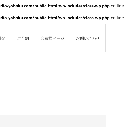
dio-yohaku.com/public_html/wp-includes/class-wp.php
on line
dio-yohaku.com/public_html/wp-includes/class-wp.php
on line
料金
ご予約
会員様ページ
お問い合わせ