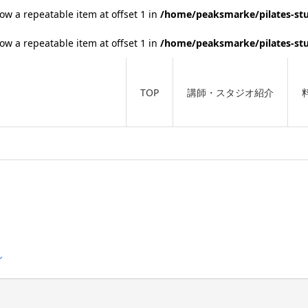
low a repeatable item at offset 1 in
/home/peaksmarke/pilates-stu
low a repeatable item at offset 1 in
/home/peaksmarke/pilates-stu
TOP
講師・スタジオ紹介
ン