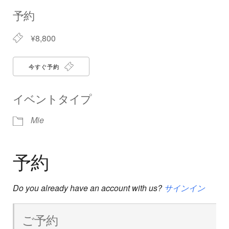
Download ICS
Google Calendar
iCalendar
Office 365
Outlook Live
予約
¥8,800
今すぐ予約
イベントタイプ
Mie
予約
Do you already have an account with us?
サインイン
ご予約