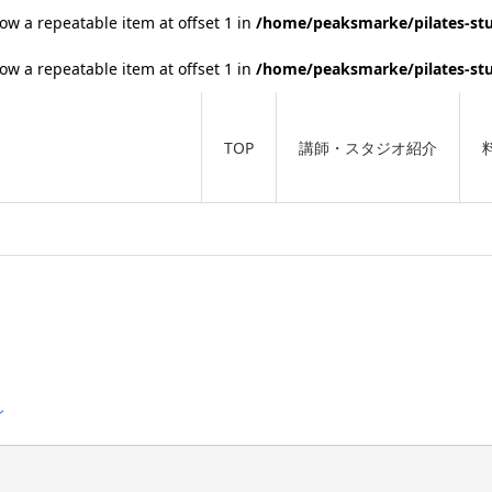
low a repeatable item at offset 1 in
/home/peaksmarke/pilates-stu
low a repeatable item at offset 1 in
/home/peaksmarke/pilates-stu
TOP
講師・スタジオ紹介
ン