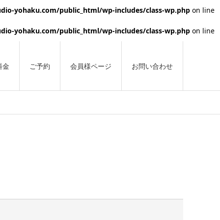
dio-yohaku.com/public_html/wp-includes/class-wp.php
on line
dio-yohaku.com/public_html/wp-includes/class-wp.php
on line
料金
ご予約
会員様ページ
お問い合わせ