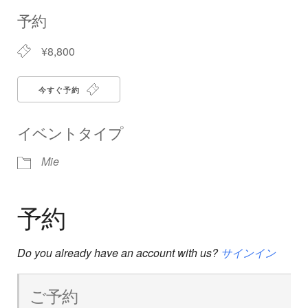
Download ICS
Google Calendar
iCalendar
Office 365
Outlook Live
予約
¥8,800
今すぐ予約
イベントタイプ
Mie
予約
Do you already have an account with us?
サインイン
ご予約