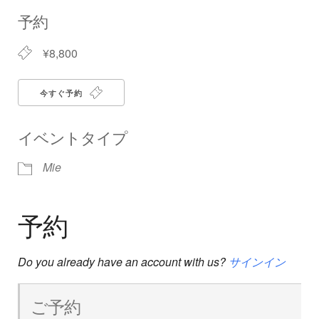
Download ICS
Google Calendar
iCalendar
Office 365
Outlook Live
予約
¥8,800
今すぐ予約
イベントタイプ
Mie
予約
Do you already have an account with us?
サインイン
ご予約