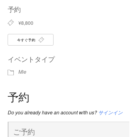
Download ICS
Google Calendar
iCalendar
Office 365
Outlook Live
予約
¥8,800
今すぐ予約
イベントタイプ
Mie
予約
Do you already have an account with us?
サインイン
ご予約