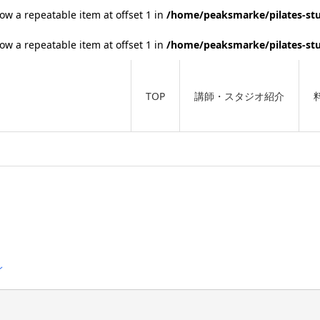
low a repeatable item at offset 1 in
/home/peaksmarke/pilates-stu
low a repeatable item at offset 1 in
/home/peaksmarke/pilates-stu
TOP
講師・スタジオ紹介
ン