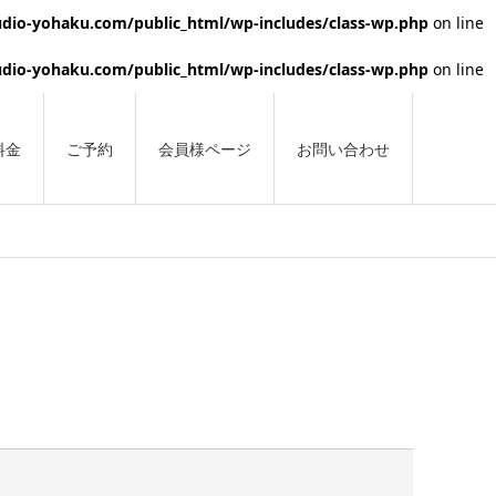
dio-yohaku.com/public_html/wp-includes/class-wp.php
on line
dio-yohaku.com/public_html/wp-includes/class-wp.php
on line
料金
ご予約
会員様ページ
お問い合わせ