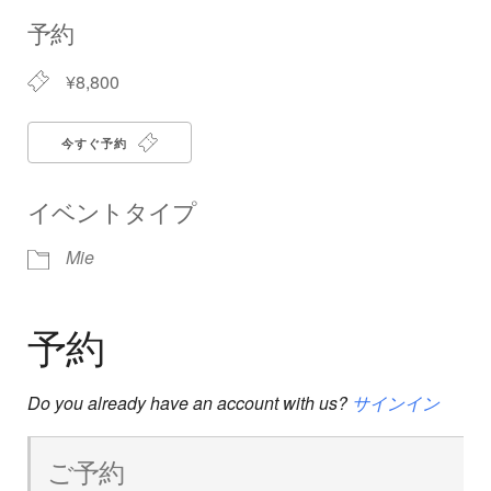
Download ICS
Google Calendar
iCalendar
Office 365
Outlook Live
予約
¥8,800
今すぐ予約
イベントタイプ
Mie
予約
Do you already have an account with us?
サインイン
ご予約