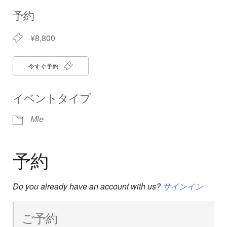
Download ICS
Google Calendar
iCalendar
Office 365
Outlook Live
予約
¥8,800
今すぐ予約
イベントタイプ
Mie
予約
Do you already have an account with us?
サインイン
ご予約