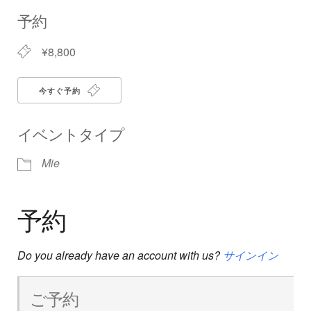
Download ICS
Google Calendar
iCalendar
Office 365
Outlook Live
予約
¥8,800
今すぐ予約
イベントタイプ
Mie
予約
Do you already have an account with us?
サインイン
ご予約